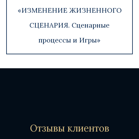
«ИЗМЕНЕНИЕ ЖИЗНЕННОГО
СЦЕНАРИЯ. Сценарные
процессы и Игры»
Отзывы клиентов